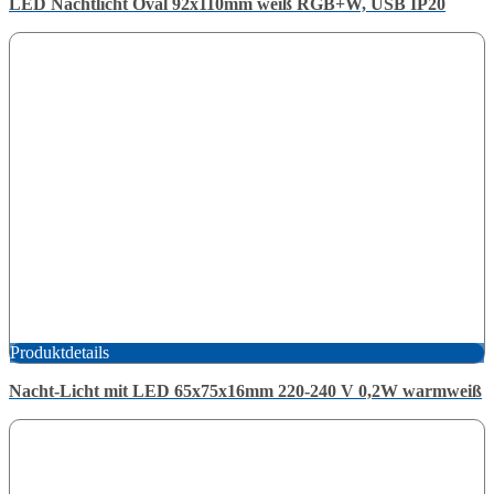
LED Nachtlicht Oval 92x110mm weiß RGB+W, USB IP20
Produktdetails
Nacht-Licht mit LED 65x75x16mm 220-240 V 0,2W warmweiß