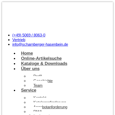
(+49) 5069 / 8063-0
Vertrieb
info@scharnberger-hasenbein.de
Home
Online-Artikelsuche
Kataloge & Downloads
Über uns
Profil
Geschichte
Team
Service
Kontakt
Kataloganforderung
Angebotanforderung
RMA