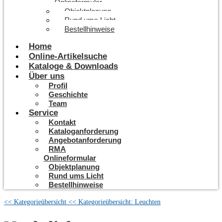
Onlineformular
Objektplanung
Rund ums Licht
Bestellhinweise
Home
Online-Artikelsuche
Kataloge & Downloads
Über uns
Profil
Geschichte
Team
Service
Kontakt
Kataloganforderung
Angebotanforderung
RMA
Onlineformular
Objektplanung
Rund ums Licht
Bestellhinweise
<< Kategorieübersicht
<< Kategorieübersicht: Leuchten