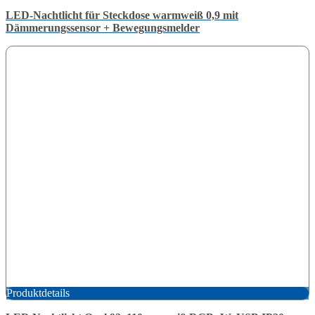
LED-Nachtlicht für Steckdose warmweiß 0,9 mit
Dämmerungssensor + Bewegungsmelder
Produktdetails