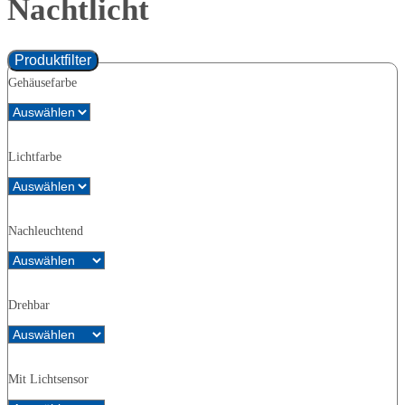
Nachtlicht
Produktfilter
Gehäusefarbe
Lichtfarbe
Nachleuchtend
Drehbar
Mit Lichtsensor