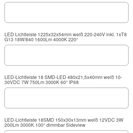
LED Lichtleiste 1225x32x54mm weiß 220-240V inkl. 1xT8
G13 18W/840 1600Lm 4000K 220°
LED-Lichtleiste 18 SMD-LED 480x21,5x40mm weiß 10-
30VDC 7W 750Lm 3000K 60° IP68
LED-Lichtleiste 18SMD 150x30x13mm weiß 12VDC 3W
200Lm 3000K 100° dimmbar Sideview