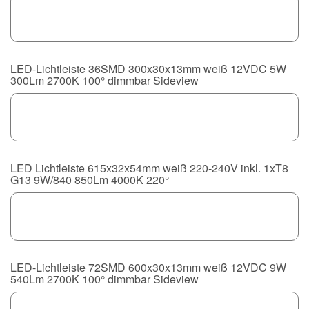
LED-Lichtleiste 36SMD 300x30x13mm weiß 12VDC 5W
300Lm 2700K 100° dimmbar Sideview
LED Lichtleiste 615x32x54mm weiß 220-240V inkl. 1xT8
G13 9W/840 850Lm 4000K 220°
LED-Lichtleiste 72SMD 600x30x13mm weiß 12VDC 9W
540Lm 2700K 100° dimmbar Sideview