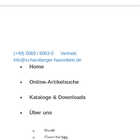
(+49) 5069 / 8063-0
Vertrieb
info@scharnberger-hasenbein.de
Home
Online-Artikelsuche
Kataloge & Downloads
Über uns
Profil
Geschichte