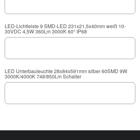
LED-Lichtleiste 9 SMD-LED 231x21,5x40mm weiß 10-
30VDC 4,5W 360Lm 3000K 60° IP68
LED Unterbauleuchte 28x84x591mm silber 60SMD 9W
3000K/4000K 748/850Lm Schalter