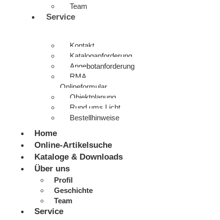
Team
Service
Kontakt
Kataloganforderung
Angebotanforderung
RMA
Onlineformular
Objektplanung
Rund ums Licht
Bestellhinweise
Home
Online-Artikelsuche
Kataloge & Downloads
Über uns
Profil
Geschichte
Team
Service