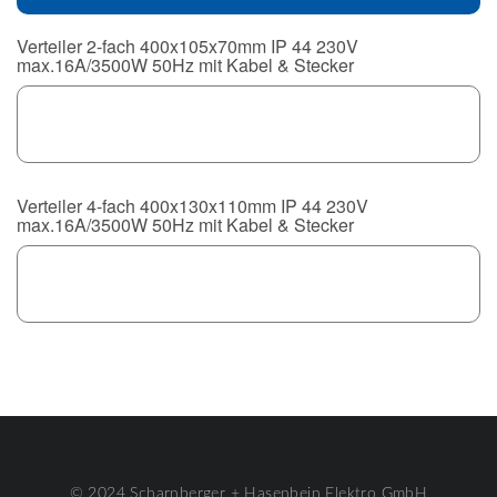
Verteiler 2-fach 400x105x70mm IP 44 230V
max.16A/3500W 50Hz mit Kabel & Stecker
Verteiler 4-fach 400x130x110mm IP 44 230V
max.16A/3500W 50Hz mit Kabel & Stecker
© 2024 Scharnberger + Hasenbein Elektro GmbH