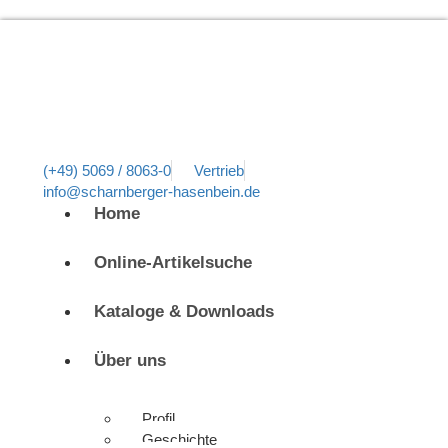
(+49) 5069 / 8063-0
Vertrieb
info@scharnberger-hasenbein.de
Home
Online-Artikelsuche
Kataloge & Downloads
Über uns
Profil
Geschichte