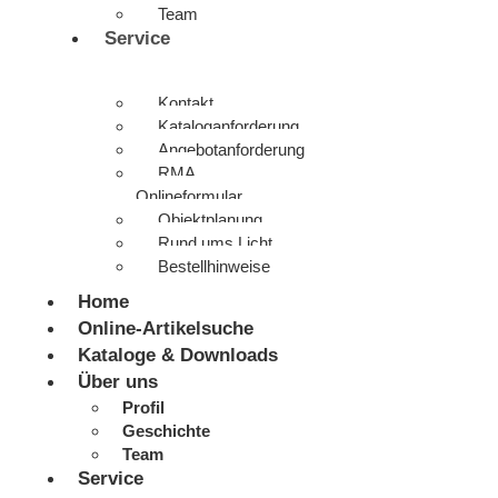
Team
Service
Kontakt
Kataloganforderung
Angebotanforderung
RMA
Onlineformular
Objektplanung
Rund ums Licht
Bestellhinweise
Home
Online-Artikelsuche
Kataloge & Downloads
Über uns
Profil
Geschichte
Team
Service