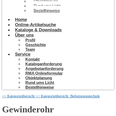
Objektplanung
Rund ums Licht
Bestellhinweise
Home
Online-Artikelsuche
Kataloge & Downloads
Über uns
Profil
Geschichte
Team
Service
Kontakt
Kataloganforderung
Angebotanforderung
RMA Onlineformular
Objektplanung
Rund ums Licht
Bestellhinweise
<< Kategorieübersicht
<< Kategorieübersicht: Befestigungstechnik
Gewinderohr