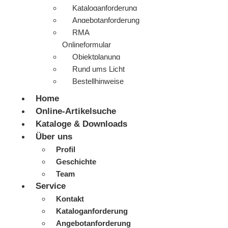
Kataloganforderung
Angebotanforderung
RMA
Onlineformular
Objektplanung
Rund ums Licht
Bestellhinweise
Home
Online-Artikelsuche
Kataloge & Downloads
Über uns
Profil
Geschichte
Team
Service
Kontakt
Kataloganforderung
Angebotanforderung