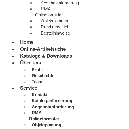
Angebotanforderung
RMA
Onlineformular
Objektplanung
Rund ums Licht
Bestellhinweise
Home
Online-Artikelsuche
Kataloge & Downloads
Über uns
Profil
Geschichte
Team
Service
Kontakt
Kataloganforderung
Angebotanforderung
RMA
Onlineformular
Objektplanung