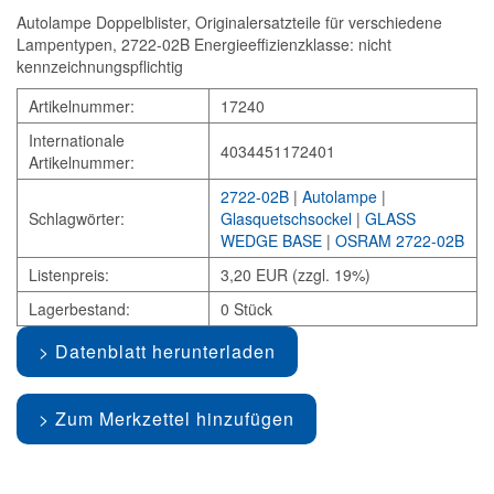
Autolampe Doppelblister, Originalersatzteile für verschiedene
Lampentypen, 2722-02B Energieeffizienzklasse: nicht
kennzeichnungspflichtig
Artikelnummer:
17240
Internationale
4034451172401
Artikelnummer:
2722-02B
|
Autolampe
|
Schlagwörter:
Glasquetschsockel
|
GLASS
WEDGE BASE
|
OSRAM 2722-02B
Listenpreis:
3,20 EUR (zzgl. 19%)
Lagerbestand:
0 Stück
Datenblatt herunterladen
Zum Merkzettel hinzufügen