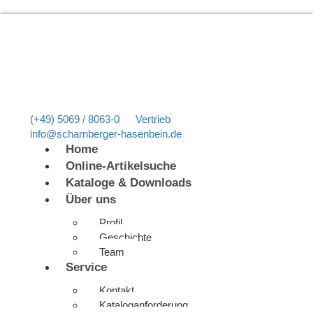
(+49) 5069 / 8063-0
Vertrieb
info@scharnberger-hasenbein.de
Home
Online-Artikelsuche
Kataloge & Downloads
Über uns
Profil
Geschichte
Team
Service
Kontakt
Kataloganforderung