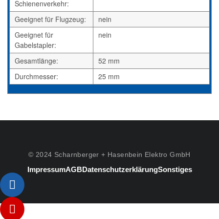
Schienenverkehr:
Geeignet für Flugzeug:
nein
Geeignet für
nein
Gabelstapler:
Gesamtlänge:
52 mm
Durchmesser:
25 mm
© 2024 Scharnberger + Hasenbein Elektro GmbH
Impressum
AGB
Datenschutzerklärung
Sonstiges
Listenelement #1
Listenelement #2
Listenelement #3