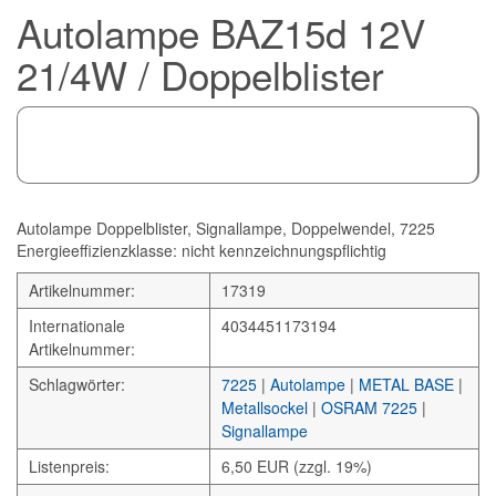
Autolampe BAZ15d 12V
21/4W / Doppelblister
Autolampe Doppelblister, Signallampe, Doppelwendel, 7225
Energieeffizienzklasse: nicht kennzeichnungspflichtig
Artikelnummer:
17319
Internationale
4034451173194
Artikelnummer:
Schlagwörter:
7225
|
Autolampe
|
METAL BASE
|
Metallsockel
|
OSRAM 7225
|
Signallampe
Listenpreis:
6,50 EUR (zzgl. 19%)