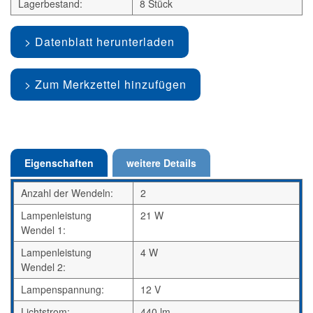
Lagerbestand:
8 Stück
Datenblatt herunterladen
Zum Merkzettel hinzufügen
Eigenschaften
weitere Details
Anzahl der Wendeln:
2
Lampenleistung
21 W
Wendel 1:
Lampenleistung
4 W
Wendel 2:
Lampenspannung:
12 V
Lichtstrom:
440 lm