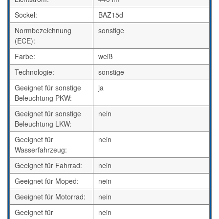
Sockel:
BAZ15d
Normbezeichnung
sonstige
(ECE):
Farbe:
weiß
Technologie:
sonstige
Geeignet für sonstige
ja
Beleuchtung PKW:
Geeignet für sonstige
nein
Beleuchtung LKW:
Geeignet für
nein
Wasserfahrzeug:
Geeignet für Fahrrad:
nein
Geeignet für Moped:
nein
Geeignet für Motorrad:
nein
Geeignet für
nein